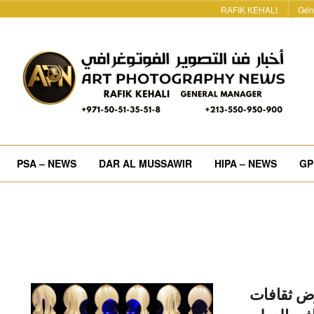
RAFIK KEHALI
Gén
PSA – NEWS
DAR AL MUSSAWIR
HIPA – NEWS
GP
رض ثقافات