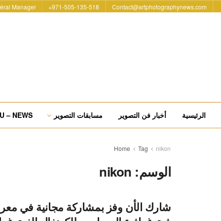
éral Manager
971-505-135-518+
Contact@artphotographynews.com
الرئيسية
أخبار فن التصوير
مسابقات التصوير
U – NEWS
Home
Tag
nikon
الوسم:
nikon
شارك الأن وفز بمشاركة مجانية في مع