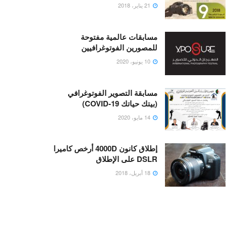
21 يناير، 2018
مسابقات عالمية مفتوحة
للمصورين الفوتوغرافيين
10 يونيو، 2020
مسابقة التصوير الفوتوغرافي
(بيتك حياتك COVID-19)
14 مايو، 2020
إطلاق كانون 4000D أرخص كاميرا
DSLR على الإطلاق
18 أبريل، 2018