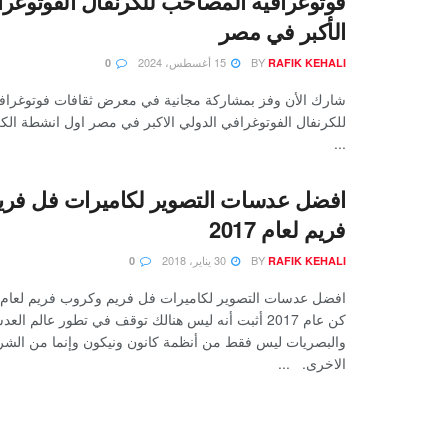
فوتوغرافية المصاحب للكرنفال الفوتوغرا
الأكبر في مصر
BY
15 أغسطس، 2024
0
RAFIK KEHALI
شارك الأن وفز بمشاركة مجانية في معرض ثقافات فوتوغراف
للكرنفال الفوتوغرافي الدولي الاكبر في مصر اول انشطة الك
...
افضل عدسات التصوير لكاميرات فل فر
فريم لعام 2017
BY
30 يناير، 2018
0
RAFIK KEHALI
كن عام 2017 أثبت أنه ليس هنالك توقف في تطور عالم الع
والبصريات ليس فقط من أنظمة كانون ونيكون وإنما من الشر
الاخرى. ...