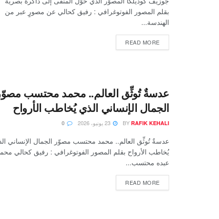
جوزيف كوديلكا المصوّر الذي حوّل المنفى إلى ذاكرة بصرية
بقلم المصور الفوتوغرافي : رفيق كحالي عن مصورٍ عبر من
الهندسة...
READ MORE
عدسةٌ تُوثِّق العالم.. محمد محتسب مصوّر
الجمال الإنساني الذي يُخاطب الأرواح
BY
23 يونيو، 2026
0
RAFIK KEHALI
عدسةٌ تُوثِّق العالم.. محمد محتسب مصوّر الجمال الإنساني ال
يُخاطب الأرواح بقلم المصور الفوتوغرافي : رفيق كحالي محم
عبده محتسب...
READ MORE