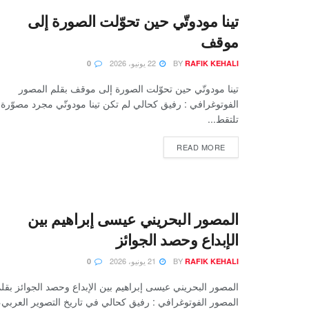
تينا مودوتّي حين تحوّلت الصورة إلى
موقف
BY
22 يونيو، 2026
0
RAFIK KEHALI
تينا مودوتّي حين تحوّلت الصورة إلى موقف بقلم المصور
الفوتوغرافي : رفيق كحالي لم تكن تينا مودوتّي مجرد مصوّرة
تلتقط...
READ MORE
المصور البحريني عيسى إبراهيم بين
الإبداع وحصد الجوائز
BY
21 يونيو، 2026
0
RAFIK KEHALI
المصور البحريني عيسى إبراهيم بين الإبداع وحصد الجوائز بقل
المصور الفوتوغرافي : رفيق كحالي في تاريخ التصوير العربي،