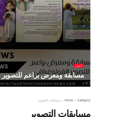
أخبار
مسابقة ومعرض براعم للتصوير ا
Category
Home
مسابقات التصوير
مسابقات التصوير