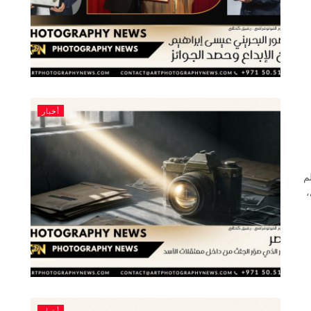
أخبار
م
،
أخبار