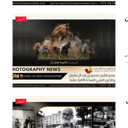
ن
أخبار
بي
.
أخبار