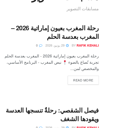
مسابقات التصوير
رحلة المغرب بعيون إماراتية 2026 –
المغرب بعدسة الحلم
BY
29 يونيو، 2026
0
RAFIK KEHALI
رحلة المغرب بعيون إماراتية 2026 - المغرب بعدسة الحلم
تجربة تُصاغ بالضوء
نبض المغرب - البرنامج الأساسي،
والمخصص لمن...
READ MORE
فيصل الشقصي: رحلةٌ تنسجها العدسة
ويقودها الشغف
BY
29 يونيو، 2026
0
RAFIK KEHALI