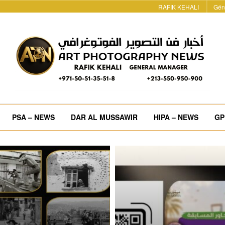
RAFIK KEHALI
Gén
PSA – NEWS
DAR AL MUSSAWIR
HIPA – NEWS
GP