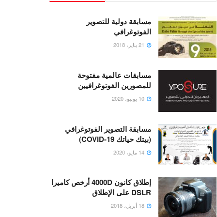
مسابقة دولية للتصوير
الفوتوغرافي
21 يناير، 2018
مسابقات عالمية مفتوحة
للمصورين الفوتوغرافيين
10 يونيو، 2020
مسابقة التصوير الفوتوغرافي
(بيتك حياتك COVID-19)
14 مايو، 2020
إطلاق كانون 4000D أرخص كاميرا
DSLR على الإطلاق
18 أبريل، 2018