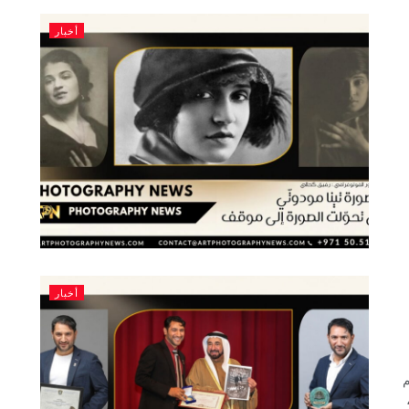
أخبار
أخبار
م