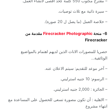
– مقترح مكتوب 550 كلمة كحد أقصى لانشاء العمل.
– سيرة ذاتية مع ثلاث توصيات.
– خلاصة العمل (ما يصل ل 20 صورة).
6- منحة
Firecracker Photographic
مقدمة من
Firecracker
حصريا للمصورات الاناث الذين لديهم اهتمام بالمواضيع
الوثائقية…
– آخر موعد للتقديم: سيتم الاعلان عنه.
– الرسوم: 10 جنيه استرليني.
– الجائزة : 2,000 جنيه استرليني.
– الاهلية : أن تكون مصورة تسعى للحصول على المساعدة مع
انتهاء مشروع