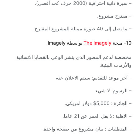
– سيرة ذاتية احترافية (2000 حرف كحد أقصى).
– مقترح مشروع.
– ما يصل إلى 40 صورة ممثلة للمشروع المقترح.
10- منحة
The Imagely
بواسطة Imagely
مخصصة لدعم المصور الذي ينشر الوعي بالقضايا الانسانية
والأزمات البيئية.
– آخر موعد للتقديم: سيتم الاعلان عنه
– الرسوم: لا شيء
– الجائزة : 5,000$ دولار امريكي.
– الاهلية :لا يقل العمر عن 21 عاما.
– المتطلبات : بيان مشروع من صفحة واحدة.