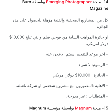
14- منحة
Emerging Photographer
بواسطة Burn
Magazine
كل من المشاريع الصحفية والفنية مؤهلة للحصول على هذه
الجائزة
او جائزة المواهب الشابة من فوجي فيلم والتي تبلغ 10,000$
دولار امريكي.
– آخر موعد للتقديم: سيتم الاعلان عنه
– الرسوم: لا شيء
– الجائزة : 10,000$ دولار امريكي.
– الاهلية :المصورون مع مشروع شخصي او شركة ناشئة.
– المتطلبات : غير مدرجة.
15- منحة
Magnum
بواسطة مؤسسة Magnum