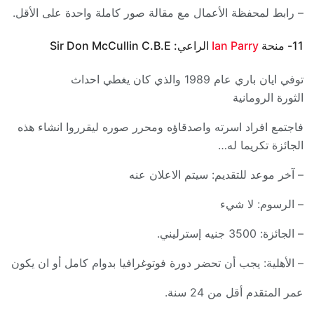
– رابط لمحفظة الأعمال مع مقالة صور كاملة واحدة على الأقل.
11- منحة
Ian Parry
الراعي: Sir Don McCullin C.B.E
توفي ايان باري عام 1989 والذي كان يغطي احداث
الثورة الرومانية
فاجتمع افراد اسرته واصدقاؤه ومحرر صوره ليقرروا انشاء هذه
الجائزة تكريما له…
– آخر موعد للتقديم: سيتم الاعلان عنه
– الرسوم: لا شيء
– الجائزة: 3500 جنيه إسترليني.
– الأهلية: يجب أن تحضر دورة فوتوغرافيا بدوام كامل أو ان يكون
عمر المتقدم أقل من 24 سنة.