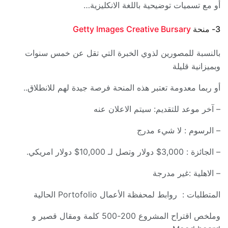
أو مع تسميات توضيحية باللغة الانكليزية…
3- منحة
Getty Images Creative Bursary
بالنسبة للمصورين لذوي الخبرة التي تقل عن خمس سنوات
وبميزانية قليلة
أو ربما معدومة تعتبر هذه المنحة فرصة جيدة لهم للانطلاق..
– آخر موعد للتقديم: سيتم الاعلان عنه
– الرسوم : لا شيء مدرج
– الجائزة : 3,000$ دولار وتصل لـ 10,000$ دولار امريكي.
– الاهلية :غير مدرجة
المتطلبات : روابط لمحفظة الأعمال Portofolio الحالية
وملخص اقتراح المشروع 200-500 كلمة ومقال قصير و