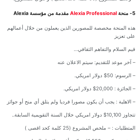
5- منحة
Alexia Professional
مقدمة من مؤسسة Alexia
هذه المنحة مخصصة للمصورين الذين يعملون من خلال أعمالهم
على تعزيز
قيم السلام والتفاهم الثقافي…
– آخر موعد للتقديم: سيتم الاعلان عنه
– الرسوم: 50$ دولار امريكي.
– الجائزة : 20,000$ دولار امريكي.
– الاهلية : يجب أن يكون مصورا فرديا ولم يتلق أي منح أو جوائز
تتجاوز 10,100$ دولار امريكي خلال السنة التقويمية السابقة..
المتطلبات : – ملخص المشروع (25 كلمة كحد اقصى )