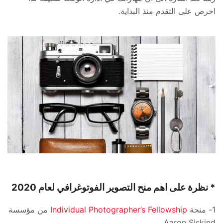
احرص على التقدم منذ البداية.
* نظرة على اهم منح التصوير الفوتوغرافي لعام 2020
1- منحة
Individual Photographer’s Fellowship
من مؤسسة
Aaron Siskind