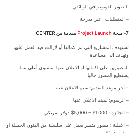
التصوير الفوتوغرافي الوثائقي.
– المتطلبات : غير مدرجة
7- منحة
Project Launch
مقدمة من CENTER
تستهدف المشاريع التي تم اكمالها أو لازالت قيد العمل عليها
وتهدف الى مساعدة
المصورين على اكمالها او الاعلان عنها بمستوى أعلى مما
يستطيع المصور حاليا.
– آخر موعد للتقديم: سيم الاعلان عنه
– الرسوم: سيتم الاعلان عنها
– الجائزة : 1,000$ – 5,000$ دولار امريكي.
– الاهلية : مصور متميز يعمل على سلسلة من الفنون الجميلة أو
مشروع وثائقي.