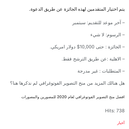
يتم اختيار المتقدمين لهذه الجائزة عن طريق الدعوة.
– آخر موعد للتقديم: سبتمبر
– الرسوم: لا شيء
– الجائزة : حتى 10,000$ دولار امريكي.
– الاهلية :عن طريق الترشح فقط.
– المتطلبات : غير مدرجة
هل هنالك المزيد من منح التصوير الفوتوغرافي لم نذكرها هنا؟
افضل منح التصوير الفوتوغرافي لعام 2020 للمصورين والمصورات
Hits: 738
C
أخبار
a