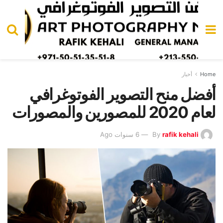
Home
أخبار
أفضل منح التصوير الفوتوغرافي
لعام 2020 للمصورين والمصورات
rafik kehali
By
6 سنوات Ago