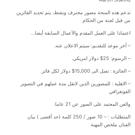
تدعم هذه المنحة مصور محترف ونشط، يتم تحديد الفائزين
من قبل لجنة من الحكام
اعتمادا على العمل المقدم والأعمال السابقة أيضا…
– آخر موعد للتقديم: سيتم الاعلان عنه.
– الرسوم: 25$ دولار امريكي.
– الجائزة : تصل الى 15,000$ دولار لكل فائز.
– الاهلية : للمصورين الذين لاتقل مدة عملهم في التصوير
الفوتغرافي
والفن المعتمد على الصور عن 21 عاما.
المتطلبات : – 10 صور / 250 كلمة (حد أقصى ) بيان
الفنان ملخص المهنة