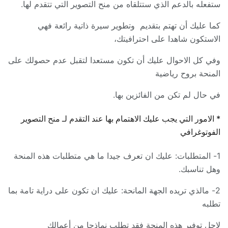
ستفعله بالدعم الذي ستتلقاه من منح التصوير التي تتقدم لها.
كما عليك أن تهتم بتقديم وتطوير سيرة ذاتية رائعة فهي
الاستكون شاهدا على احترافيتك،
وفي كل الاحوال عليك أن تكون مستعدا لتقبل عدم حصولك على
المنحة بروح رياضية
في حال لم تكن من الفائزين بها.
* الامور التي يجب عليك الاهتمام بها عند التقدم لـ منح التصوير
الفوتوغرافي
1- المتطلبات: عليك ان تعرف جيدا ما هي متطلبات هذه المنحة
وهل تناسبك.
2- مالذي تريده الجهة المانحة: عليك ان تكون على دراية تامة بما
تطلبه
لاجل توفير هذه المنحة فقد تطلب نماذجا من أعمالك