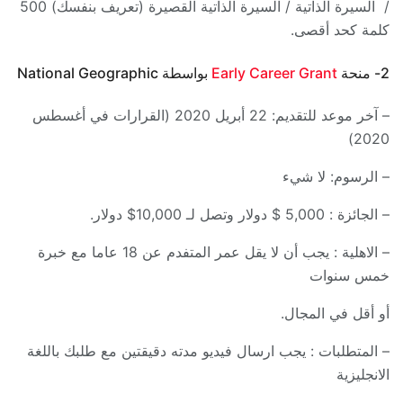
/ السيرة الذاتية / السيرة الذاتية القصيرة (تعريف بنفسك) 500
كلمة كحد أقصى.
2- منحة
Early Career Grant
بواسطة National Geographic
– آخر موعد للتقديم: 22 أبريل 2020 (القرارات في أغسطس
2020)
– الرسوم: لا شيء
– الجائزة : 5,000 $ دولار وتصل لـ 10,000$ دولار.
– الاهلية : يجب أن لا يقل عمر المتفدم عن 18 عاما مع خبرة
خمس سنوات
أو أقل في المجال.
– المتطلبات : يجب ارسال فيديو مدته دقيقتين مع طلبك باللغة
الانجليزية