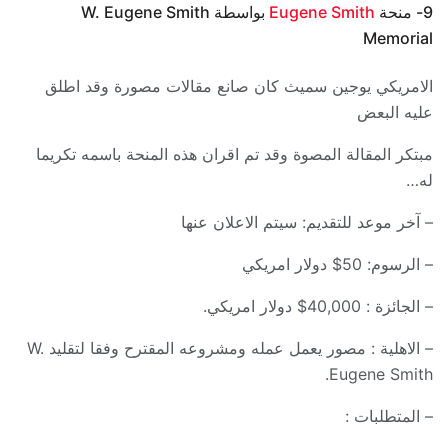
9- منحة
Eugene Smith
بواسطة W. Eugene Smith
Memorial
الامريكي يوجين سميث كان صانع مقالات مصورة وقد اطلق
عليه البعض
مبتكر المقالة المصوة وقد تم اقران هذه المنحة باسمه تكريما
له…
– آخر موعد للتقديم: سيتم الاعلان عنها
– الرسوم: 50$ دولار امريكي
– الجائزة : 40,000$ دولار امريكي.
– الاهلية : مصور يعمل عمله ومشروعه المقترح وفقا لتقليد W.
Eugene Smith.
– المتطلبات :