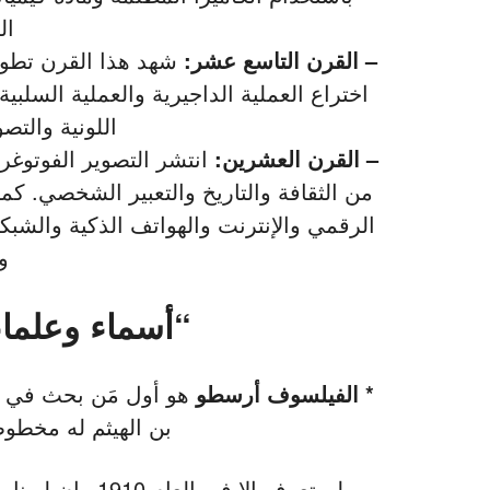
ال
– القرن التاسع عشر:
شهد هذا القرن تطور
اختراع العملية الداجيرية والعملية السلبية
اللونية والتص
– القرن العشرين:
انتشر التصوير الفوتوغر
من الثقافة والتاريخ والتعبير الشخصي. كم
الرقمي والإنترنت والهواتف الذكية والشبك
و
“أسماء وعلماء
* الفيلسوف أرسطو
بن الهيثم له مخطو
لم تعرف إلا في 