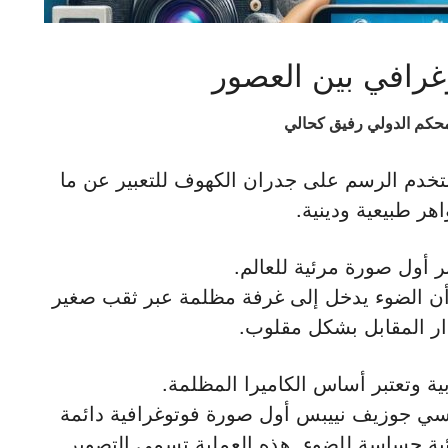
وغرافي بين العصور
محكم الدولي رفيق كحالي
تخدم الرسم على جدران الكهوف للتعبير عن ما
هر طبيعية ودينية.
 أول صورة مرئية للعالم.
 الضوء يدخل إلى غرفة مظلمة عبر ثقب صغير
ر المقابل بشكل مقلوب.
ة وتعتبر أساس الكاميرا المظلمة.
نسي جوزيف نييبس أول صورة فوتوغرافية دائمة
ائية حساسة للضوء. هذه العملية تسمى التصوير