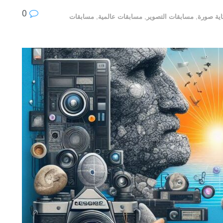
0
ية صورة
,
مسابقات التصوير
,
مسابقات عالمية
,
مسابقات