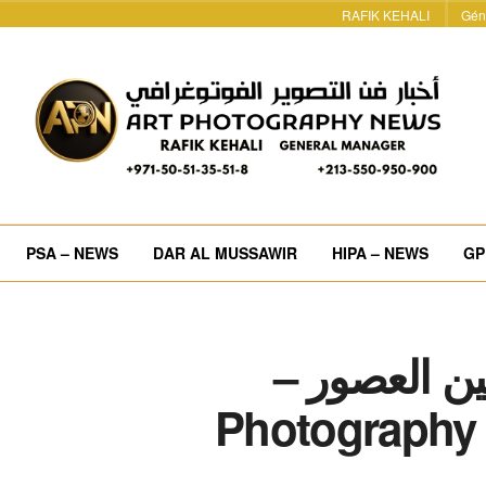
RAFIK KEHALI
Gén
PSA – NEWS
DAR AL MUSSAWIR
HIPA – NEWS
GP
ين العصور –
Photography