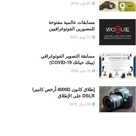
21 يناير، 2018
مسابقات عالمية مفتوحة
للمصورين الفوتوغرافيين
10 يونيو، 2020
مسابقة التصوير الفوتوغرافي
(بيتك حياتك COVID-19)
14 مايو، 2020
إطلاق كانون 4000D أرخص كاميرا
DSLR على الإطلاق
18 أبريل، 2018