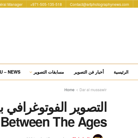
éral Manager
971-505-135-518+
Contact@artphotographynews.com
الرئيسية
أخبار فن التصوير
مسابقات التصوير
U – NEWS
Home
Dar al mussawir
التصوير الفوتوغرافي ب
 Between The Ages