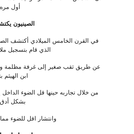
أول مره في
الصينيون يكتش
الذي قام بتسجيل ملا
عن طريق ثقب صغير إلى غرفة مظلمة ولك
ابن الهيثم ب
من خلال تجاربه حينها قل الضوء الداخل 
بشكل أدق 
وانتشار اقل للضوء مم