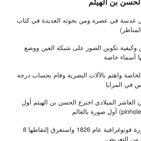
لحسن بن الهيثم
أول عدسة في عصره ومن بحوثه العديدة في كتاب
لمناظر)
 وكيفية تكوين الصور على شبكة العين ووضع
ا أسماء خاصة
الخاصة واهتم بالآلات البصرية وقام بحساب درجة
س في المرايا
 العاشر الميلادي اخترع الحسن بن الهيثم أول
ملتقط أول صورة فوتوغرافية عام 1826 واستغرق إلتقاطها 8
من التعريض.