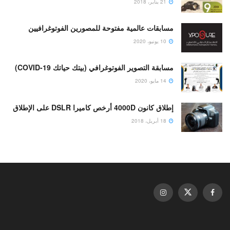
21 يناير، 2018
مسابقات عالمية مفتوحة للمصورين الفوتوغرافيين
10 يونيو، 2020
مسابقة التصوير الفوتوغرافي (بيتك حياتك COVID-19)
14 مايو، 2020
إطلاق كانون 4000D أرخص كاميرا DSLR على الإطلاق
18 أبريل، 2018