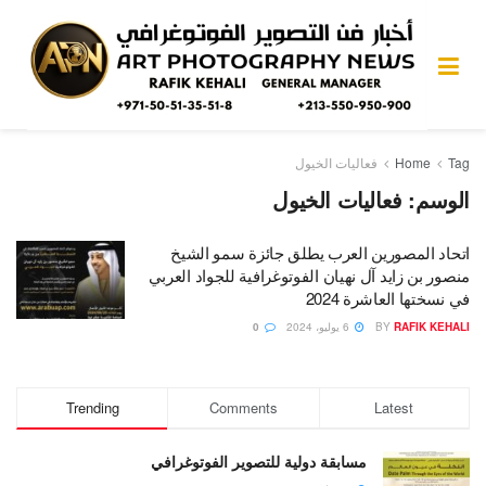
Tag
Home
فعاليات الخيول
الوسم:
فعاليات الخيول
اتحاد المصورين العرب يطلق جائزة سمو الشيخ
منصور بن زايد آل نهيان الفوتوغرافية للجواد العربي
في نسختها العاشرة 2024
RAFIK KEHALI
BY
6 يوليو، 2024
0
Trending
Comments
Latest
مسابقة دولية للتصوير الفوتوغرافي