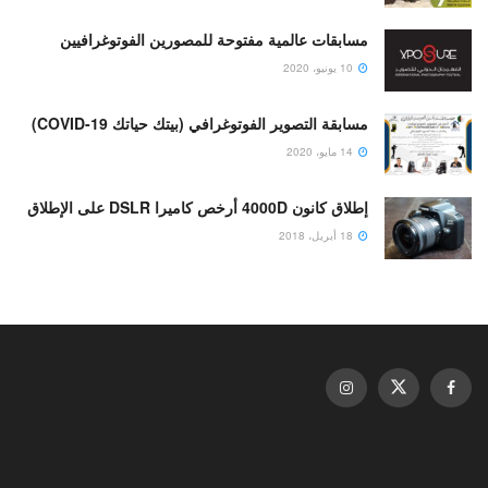
مسابقات عالمية مفتوحة للمصورين الفوتوغرافيين
10 يونيو، 2020
مسابقة التصوير الفوتوغرافي (بيتك حياتك COVID-19)
14 مايو، 2020
إطلاق كانون 4000D أرخص كاميرا DSLR على الإطلاق
18 أبريل، 2018