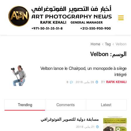
Home
Tag
Velbon
الوسم:
Velbon
Velbon lance le Chairpod, un monopode à siège
intégré
RAFIK KEHALI
BY
26 يناير، 2018
0
Trending
Comments
Latest
مسابقة دولية للتصوير الفوتوغرافي
21 يناير، 2018