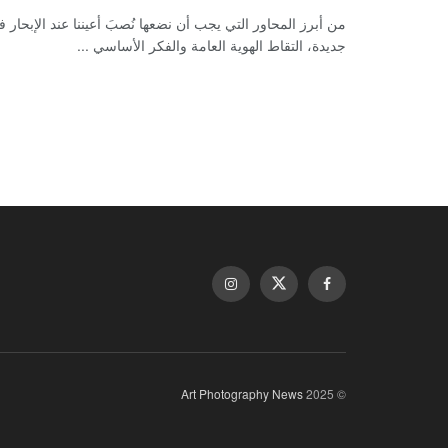
من أبرز المحاور التي يجب أن نضعها نُصبَ أعيننا عند الإبحار 
جديدة، التقاط الهوية العامة والفكر الأساسي ...
Art Photography News
© 2025