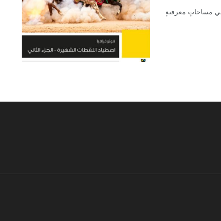
في مساحاتٍ معرفيةٍ