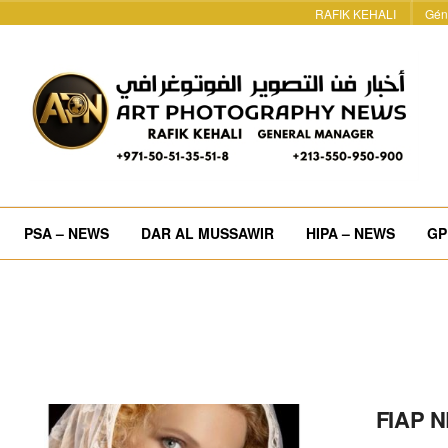
RAFIK KEHALI
Gén
PSA – NEWS
DAR AL MUSSAWIR
HIPA – NEWS
GP
FIAP N