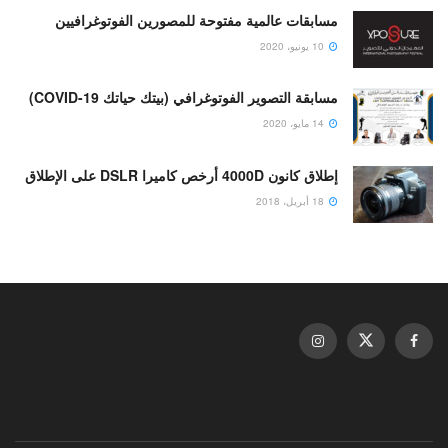
مسابقات عالمية مفتوحة للمصورين الفوتوغرافيين
10 يونيو، 2020
مسابقة التصوير الفوتوغرافي (بيتك حياتك COVID-19)
14 مايو، 2020
إطلاق كانون 4000D أرخص كاميرا DSLR على الإطلاق
18 أبريل، 2018