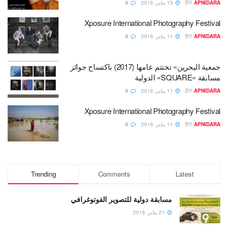
APNIDARA
BY
15 يناير، 2018
0
Xposure International Photography Festival
APNIDARA
BY
11 يناير، 2018
0
جمعية البحرين» تختتم عامها (2017) باكتساح جوائز
مسابقة «SQUARE» الدولية
APNIDARA
BY
11 يناير، 2018
0
Xposure International Photography Festival
APNIDARA
BY
11 يناير، 2018
0
Trending
Comments
Latest
مسابقة دولية للتصوير الفوتوغرافي
21 يناير، 2018