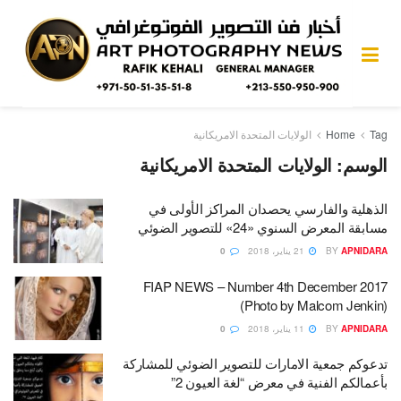
Tag
Home
الولايات المتحدة الامريكانية
الوسم:
الولايات المتحدة الامريكانية
الذهلية والفارسي يحصدان المراكز الأولى في
مسابقة المعرض السنوي «24» للتصوير الضوئي
APNIDARA
BY
21 يناير، 2018
0
FIAP NEWS – Number 4th December 2017
(Photo by Malcom Jenkin)
APNIDARA
BY
11 يناير، 2018
0
تدعوكم جمعية الامارات للتصوير الضوئي للمشاركة
بأعمالكم الفنية في معرض “لغة العيون 2”