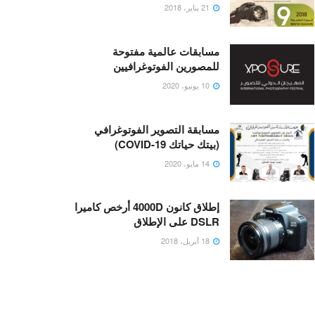
21 يناير، 2018
مسابقات عالمية مفتوحة
للمصورين الفوتوغرافيين
10 يونيو، 2020
مسابقة التصوير الفوتوغرافي
(بيتك حياتك COVID-19)
14 مايو، 2020
إطلاق كانون 4000D أرخص كاميرا
DSLR على الإطلاق
18 أبريل، 2018