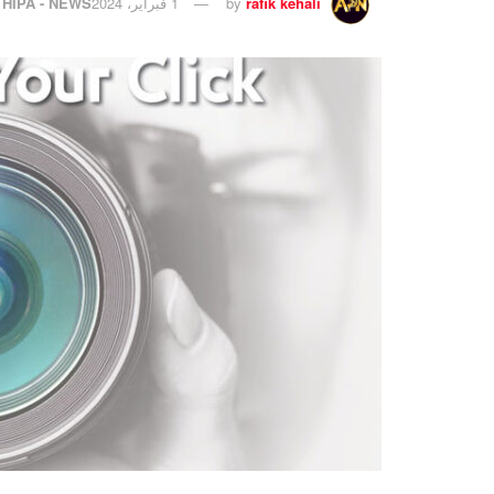
rafik kehali
by
1 فبراير، 2024
HIPA - NEWS