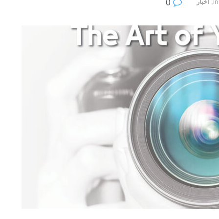
0
in
,
أخبار