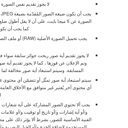
لا يجوز تقديم نفس الصورة 
كما يجب أن تكون
يجب تحميل الصورة ا
ا
لا يجوز تقديم أية صور ربحت جوائز سابقة سواء ف
وتم الإعلان عن فوزها ، كما لا يجوز تقديم أية 
المسابقة. وسيتم استبعاد أية صور مخالفة لما ذ
سيتم استبعاد أية صور تمثّل أو تتضمّن أي محتوى غ
أي محتوى آخر يُعتبر غير متوافق مع الأخلاق العامة وا
ا
يجب ألا تحتوي الصور المشاركة على أية شعارات و/أ
و/أو أية إشارات و/أو تاريخ أو توقيت و/أو علام
الفنية الأساسية للصور، بشرط ألا يؤثر ذلك على مصد
المستخدمة لإضافة الخدع و/أو الحيل البصرية و/أو 