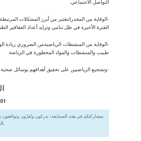
التواصل الاجتماعي.
-الوقاية من المخدرات
تعتبر من أبرز المشكلات المرتبطة
الفترة الأخيرة في ظل تنامي وتزايد أعداد العقاقير الطب
-الوقاية من المنشطات الرياضية
من الضروري زيادة الو
طبيب والمنشطات والمواد المحظورة في الرياضة
-وتشجيع الرياضيين على تحقيق أهدافهم بوسائل صحية وأخ
ا
01
بمشاركتكم في هذه المسابقة، تدركون وتُقرّون وتوافقون ب
بال