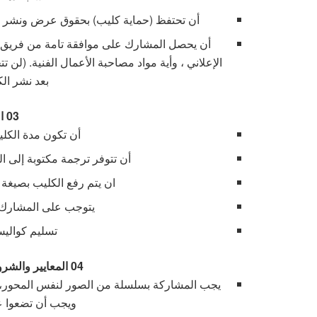
أن تحتفظ (حماية كليب) بحقوق عرض ونشر وتروي
أن يحصل المشارك على موافقة تامة من فريق ا
الإعلاني ، وأية مواد مصاحبة الأعمال الفنية. (لن 
بعد نشر الك
03
ا
أن تكون مدة الكليب من (30) ال
أن تتوفر ترجمة مكتوبة إلى الل
ان يتم رفع الكليب بصيغة MP4 بجودة لا تقل عن HD 1080
يتوجب على المشارك تو
تسليم كواليس
04
المعايير والشر
ويجب أن تضعوا عن