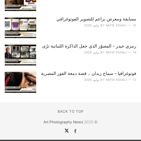
مسابقة ومعرض براعم للتصوير الفوتوغرافي
15 يوليو، 2026
RAFIK KEHALI
BY
رمزي حيدر - المصوّر الذي جعل الذاكرة اللبنانية ترُى
14 يوليو، 2026
RAFIK KEHALI
BY
فوتوغرافيا - سماح زيدان .. قصة دمعة الفوز المصرية
13 يوليو، 2026
RAFIK KEHALI
BY
BACK TO TOP
Art Photography News
© 2025