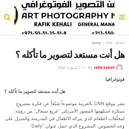
Home
HIPA - NEWS
هل أنت مستعد لتصوير ما تأكله ؟
rafik kehali
By
7 سنوات Ago
فوتوغرافيا
هل أنت مستعد لتصوير ما تأكله ؟
نشر موقع CNN بالعربية موضوعاً شيّقاً عن فكرة مشروعٍ
مبتكرة استلهمها المصور الأمريكي “غريغ سيغال” من رؤيته
لمخلّفات الطعام الذي يتركه الأطفال في المدرسة والمنزل على
وجه الخصوص. المشروع الذي حمل عنوان “Daily