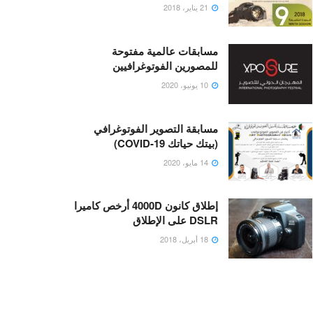
21 يناير، 2018
مسابقات عالمية مفتوحة
للمصورين الفوتوغرافيين
10 يونيو، 2020
مسابقة التصوير الفوتوغرافي
(بيتك حياتك COVID-19)
14 مايو، 2020
إطلاق كانون 4000D أرخص كاميرا
DSLR على الإطلاق
18 أبريل، 2018