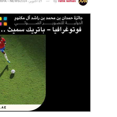
rafik kehali
by
21 أكتوبر، 2024
HIPA - NEWS