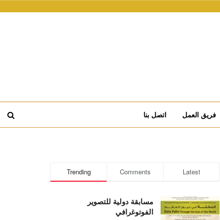
فريق العمل
اتصل بنا
Trending
Comments
Latest
مسابقة دولية للتصوير
الفوتوغرافي