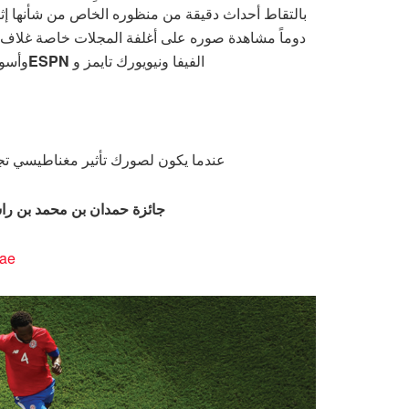
بالتقاط أحداث دقيقة من منظوره الخاص من شأنها إ
دوماً مشاهدة صوره على أغلفة المجلات خاصة غلاف
الفيفا ونيويورك تايمز و
ESPN
وأسو
عندما يكون لصورك تأثير مغناطيسي تجاه 
جائزة حمدان بن محمد بن راش
.ae