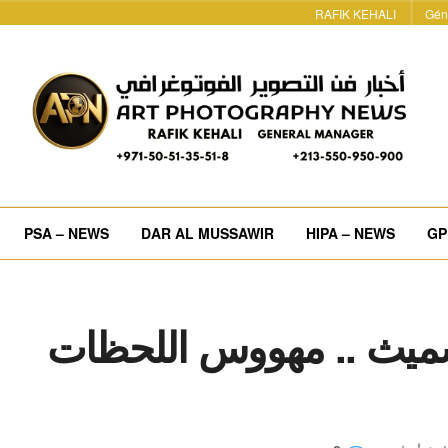
RAFIK KEHALI
Gén
PSA – NEWS
DAR AL MUSSAWIR
HIPA – NEWS
GP
 سميث .. مهووس اللحظات