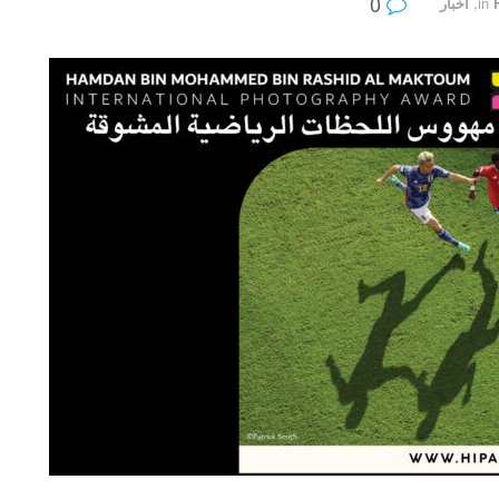
0
in
,
أخبار