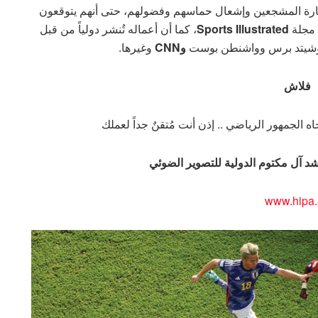
ثارة المشجعين وإشعال حماسهم وفضولهم، حتى أنهم يتوقعون
 مجلة
Sports Illustrated
، كما أن أعماله تُنشر دولياً من قبل
شيتد برس وواشنطن بوست
وCNN
وغيرها.
فلاش
الجمهور الرياضي .. إذن أنت مُتقنٌ جداً لعملك
د آل مكتوم الدولية للتصوير الضوئي
www.hipa