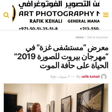
Home
Dar al mussawir
معرض “مستشفى غزة” في
“مهرجان بيروت للصورة 2019”
الحياة على حافة الموت
rafik kehali
By
7 سنوات Ago