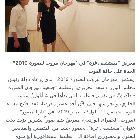
معرض “مستشفى غزة” في “
مهرجان بيروت للصورة 2019″
الحياة على حافة الموت
يستمر “مهرجان بيروت للصورة 2019” الذي يرعاه دولة رئيس
مجلس الوزراء سعد الحريري، وتنظمه “جمعية مهرجان الصورة
– ذاكرة”، في تقديم فاعلياته التي بدأها في 4 أيلول/ سبتمبر
الجاري، وأنجز منها حتى الآن أحد عشر معرضاً، فقد افتُتح مساء
اليوم الخميس 19 أيلول/ سبتمبر 2019، في “دار المصور”
(بيروت، الحمراء، الوردية)، معرضٌ ضم صوراً لشيرين يزبك تحت
عنوان “مستشفى غزة”، بحضور حشد من المثقفين والمتابعين
للفنون والمصورين اضافة الى الطبيبة السنغافورية أنغ سوي